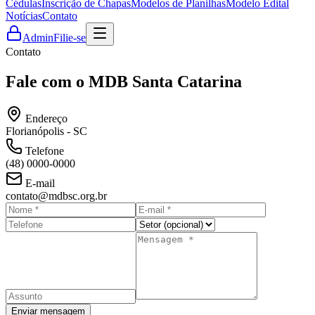
Cédulas
Inscrição de Chapas
Modelos de Planilhas
Modelo Edital
Notícias
Contato
Admin
Filie-se
Contato
Fale com o MDB Santa Catarina
Endereço
Florianópolis - SC
Telefone
(48) 0000-0000
E-mail
contato@mdbsc.org.br
Enviar mensagem