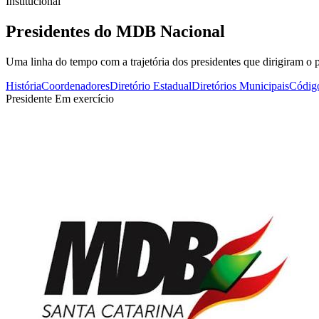
Institucional
Presidentes do MDB Nacional
Uma linha do tempo com a trajetória dos presidentes que dirigiram o p
História
Coordenadores
Diretório Estadual
Diretórios Municipais
Código
Presidente
Em exercício