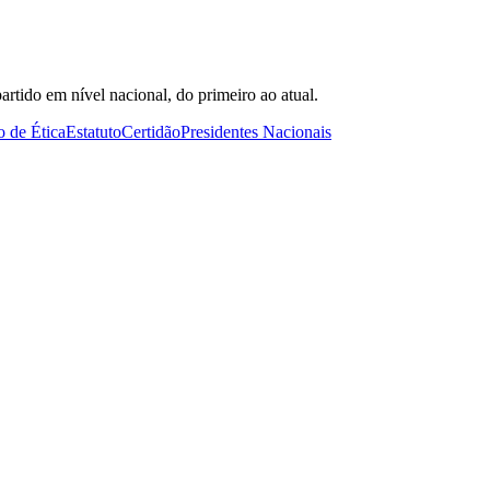
artido em nível nacional, do primeiro ao atual.
 de Ética
Estatuto
Certidão
Presidentes Nacionais